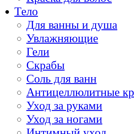
Тело
Для ванны и душа
Увлажняющие
Гели
Скрабы
Соль для ванн
Антицеллюлитные к
Уход за руками
Уход за ногами
Интимный уход