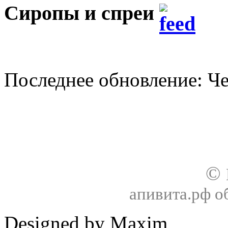
Сиропы и спреи
Последнее обновление: Чет
О нас
Доставка
Оплата товара
Гар
©
апивита.рф 
Designed by Maxim