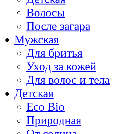
Волосы
После загара
Мужская
Для бритья
Уход за кожей
Для волос и тела
Детская
Eco Bio
Природная
От солнца