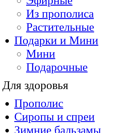
Эфирные
Из прополиса
Растительные
Подарки и Мини
Мини
Подарочные
Для здоровья
Прополис
Сиропы и спреи
Зимние бальзамы