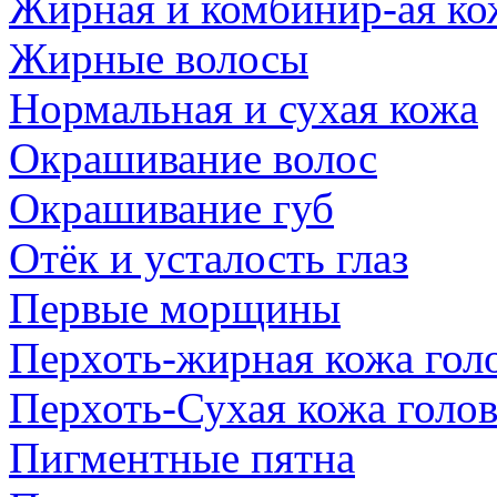
Жирная и комбинир-ая ко
Жирные волосы
Нормальная и сухая кожа
Окрашивание волос
Окрашивание губ
Отёк и усталость глаз
Первые морщины
Перхоть-жирная кожа гол
Перхоть-Сухая кожа голо
Пигментные пятна