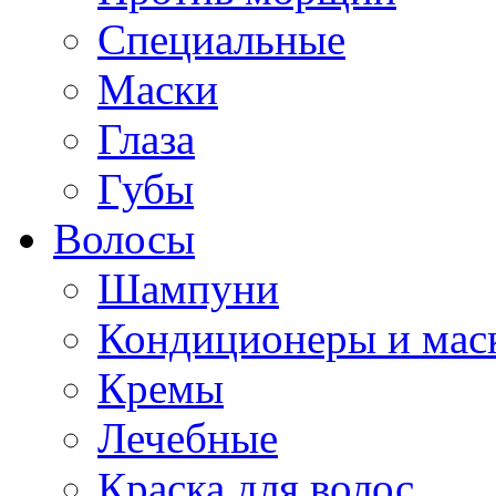
Специальные
Маски
Глаза
Губы
Волосы
Шампуни
Кондиционеры и мас
Кремы
Лечебные
Краска для волос