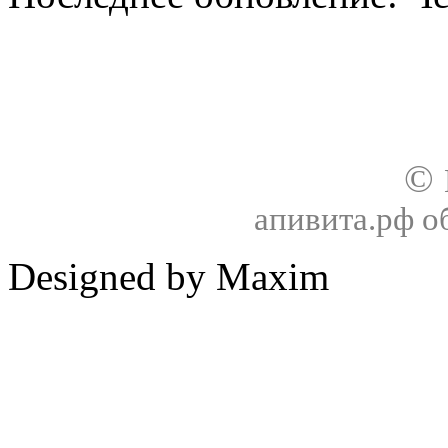
О нас
Доставка
Оплата товара
Гар
©
апивита.рф 
Designed by Maxim