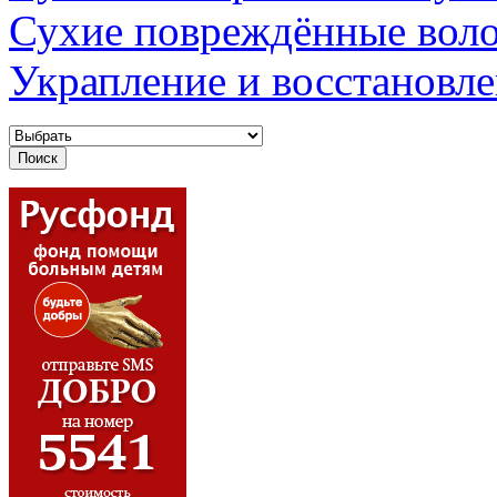
Сухие повреждённые вол
Украпление и восстановл