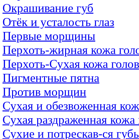
Окрашивание губ
Отёк и усталость глаз
Первые морщины
Перхоть-жирная кожа гол
Перхоть-Сухая кожа голо
Пигментные пятна
Против морщин
Сухая и обезвоженная кож
Сухая раздраженная кожа
Сухие и потрескав-ся губ