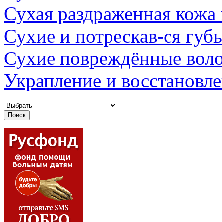
Сухая раздраженная кожа
Сухие и потрескав-ся губ
Сухие повреждённые вол
Украпление и восстановл