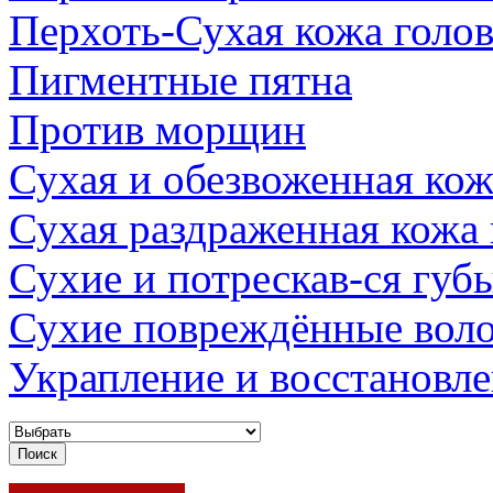
Перхоть-Сухая кожа голо
Пигментные пятна
Против морщин
Сухая и обезвоженная кож
Сухая раздраженная кожа
Сухие и потрескав-ся губ
Сухие повреждённые вол
Украпление и восстановл