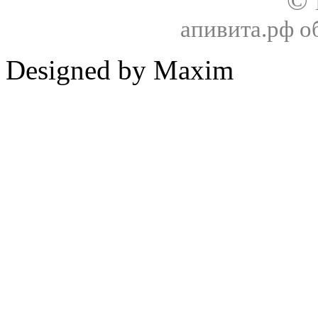
©
апивита.рф 
Designed by Maxim