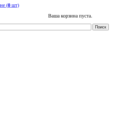
не (
0
шт)
Ваша корзина пуста.