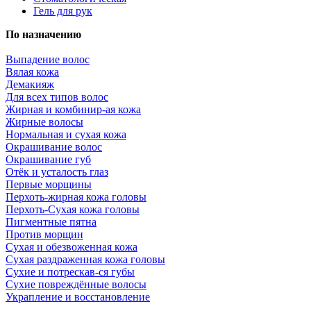
Гель для рук
По назначению
Выпадение волос
Вялая кожа
Демакияж
Для всех типов волос
Жирная и комбинир-ая кожа
Жирные волосы
Нормальная и сухая кожа
Окрашивание волос
Окрашивание губ
Отёк и усталость глаз
Первые морщины
Перхоть-жирная кожа головы
Перхоть-Сухая кожа головы
Пигментные пятна
Против морщин
Сухая и обезвоженная кожа
Сухая раздраженная кожа головы
Сухие и потрескав-ся губы
Сухие повреждённые волосы
Украпление и восстановление