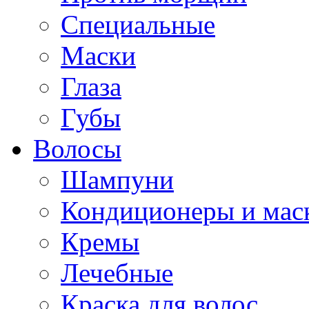
Специальные
Маски
Глаза
Губы
Волосы
Шампуни
Кондиционеры и мас
Кремы
Лечебные
Краска для волос