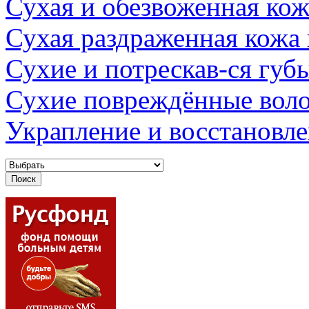
Сухая и обезвоженная кож
Сухая раздраженная кожа
Сухие и потрескав-ся губ
Сухие повреждённые вол
Украпление и восстановл