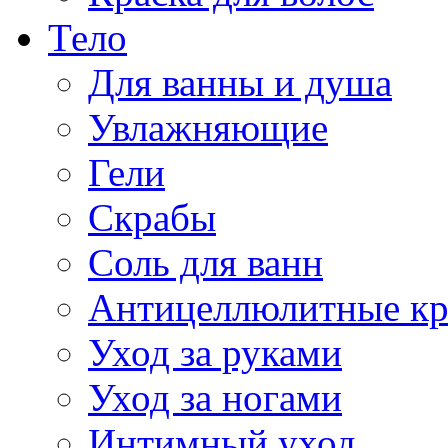
Тело
Для ванны и душа
Увлажняющие
Гели
Скрабы
Соль для ванн
Антицеллюлитные к
Уход за руками
Уход за ногами
Интимный уход