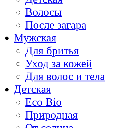
Волосы
После загара
Мужская
Для бритья
Уход за кожей
Для волос и тела
Детская
Eco Bio
Природная
От солнца