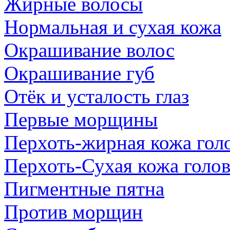
Жирные волосы
Нормальная и сухая кожа
Окрашивание волос
Окрашивание губ
Отёк и усталость глаз
Первые морщины
Перхоть-жирная кожа гол
Перхоть-Сухая кожа голо
Пигментные пятна
Против морщин