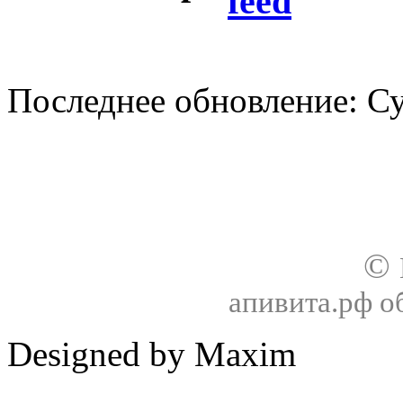
Последнее обновление: Су
О нас
Доставка
Оплата товара
Гар
©
апивита.рф 
Designed by Maxim