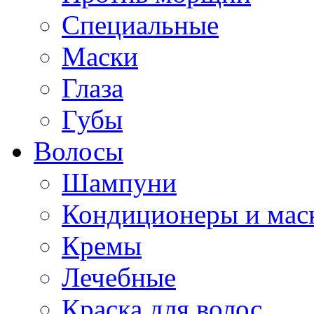
Специальные
Маски
Глаза
Губы
Волосы
Шампуни
Кондиционеры и мас
Кремы
Лечебные
Краска для волос