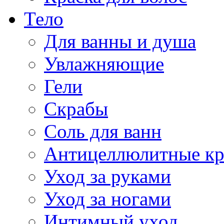
Тело
Для ванны и душа
Увлажняющие
Гели
Скрабы
Соль для ванн
Антицеллюлитные к
Уход за руками
Уход за ногами
Интимный уход