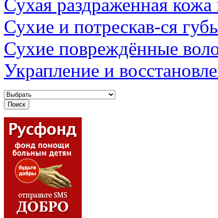
Сухая раздраженная кожа
Сухие и потрескав-ся губ
Сухие повреждённые вол
Украпление и восстановл