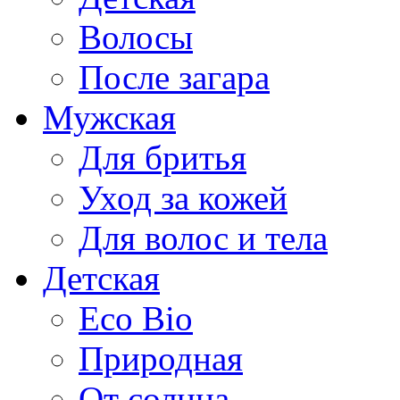
Волосы
После загара
Мужская
Для бритья
Уход за кожей
Для волос и тела
Детская
Eco Bio
Природная
От солнца