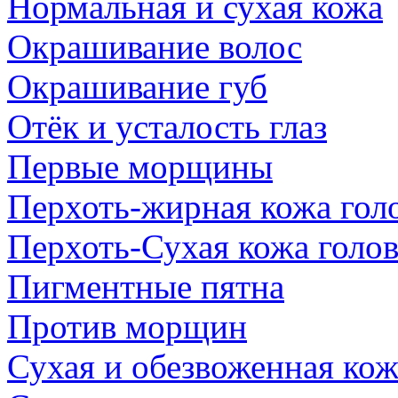
Нормальная и сухая кожа
Окрашивание волос
Окрашивание губ
Отёк и усталость глаз
Первые морщины
Перхоть-жирная кожа гол
Перхоть-Сухая кожа голо
Пигментные пятна
Против морщин
Сухая и обезвоженная кож