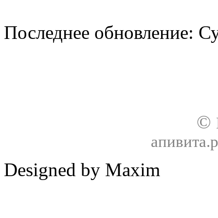
Последнее обновление: Су
О нас
Доставка
Оплата товара
Гар
©
апивита.
Designed by Maxim