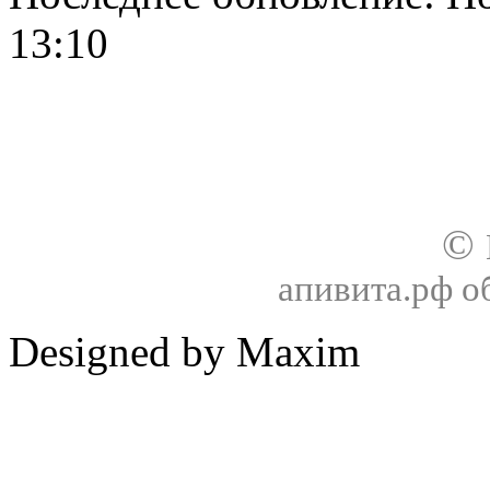
13:10
О нас
Доставка
Оплата товара
Гар
©
апивита.рф 
Designed by Maxim