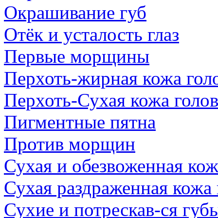
Окрашивание губ
Отёк и усталость глаз
Первые морщины
Перхоть-жирная кожа гол
Перхоть-Сухая кожа голо
Пигментные пятна
Против морщин
Сухая и обезвоженная кож
Сухая раздраженная кожа
Сухие и потрескав-ся губ