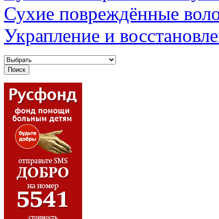
Сухие повреждённые вол
Украпление и восстановл