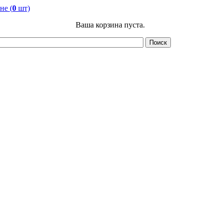
не (
0
шт)
Ваша корзина пуста.