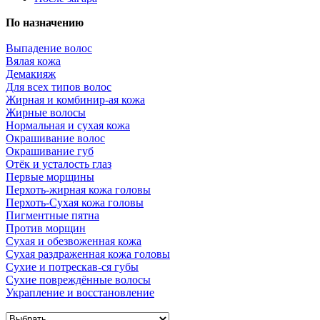
По назначению
Выпадение волос
Вялая кожа
Демакияж
Для всех типов волос
Жирная и комбинир-ая кожа
Жирные волосы
Нормальная и сухая кожа
Окрашивание волос
Окрашивание губ
Отёк и усталость глаз
Первые морщины
Перхоть-жирная кожа головы
Перхоть-Сухая кожа головы
Пигментные пятна
Против морщин
Сухая и обезвоженная кожа
Сухая раздраженная кожа головы
Сухие и потрескав-ся губы
Сухие повреждённые волосы
Украпление и восстановление