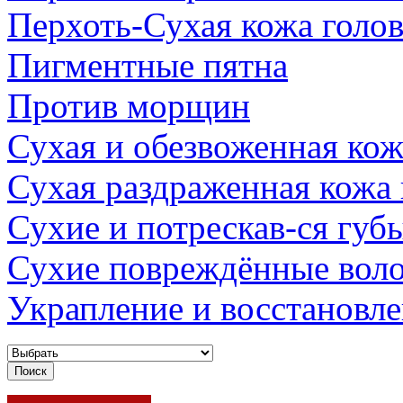
Перхоть-Сухая кожа голо
Пигментные пятна
Против морщин
Сухая и обезвоженная кож
Сухая раздраженная кожа
Сухие и потрескав-ся губ
Сухие повреждённые вол
Украпление и восстановл