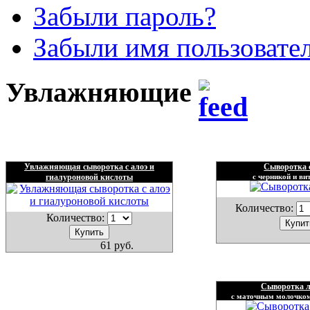
Забыли пароль?
Забыли имя пользовате
Увлажняющие
Увлажняющая сыворотка с алоэ и
Сыворотка 
гиалуроновой кислоты
с черникой и в
Количество:
Количество:
61 руб.
Сыворотка 
с маточным молочком