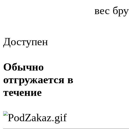
вес бру
Доступен
Обычно
отгружается в
течение