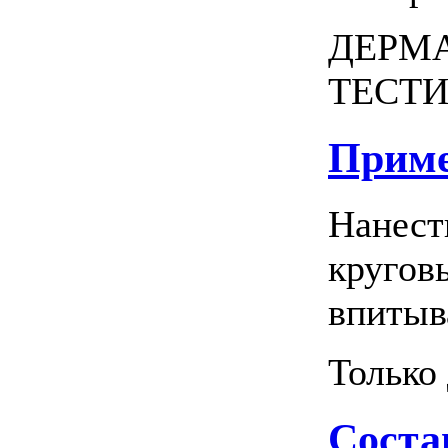
ДЕРМ
ТЕСТИ
Приме
Нанест
кругов
впитыв
Только
Соста