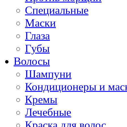
Специальные
Маски
Глаза
Губы
Волосы
Шампуни
Кондиционеры и мас
Кремы
Лечебные
Краска для волос