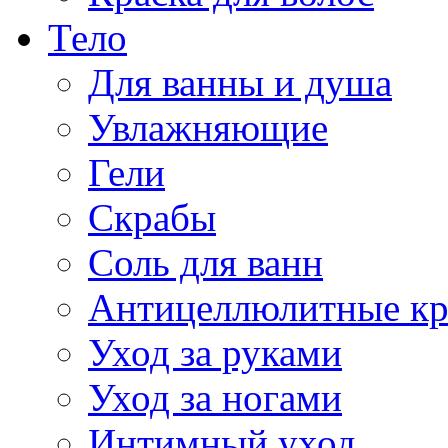
Тело
Для ванны и душа
Увлажняющие
Гели
Скрабы
Соль для ванн
Антицеллюлитные к
Уход за руками
Уход за ногами
Интимный уход