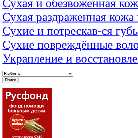
Сухая и обезвоженная кож
Сухая раздраженная кожа
Сухие и потрескав-ся губ
Сухие повреждённые вол
Украпление и восстановл