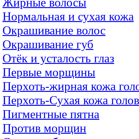
Жирные волосы
Нормальная и сухая кожа
Окрашивание волос
Окрашивание губ
Отёк и усталость глаз
Первые морщины
Перхоть-жирная кожа гол
Перхоть-Сухая кожа голо
Пигментные пятна
Против морщин