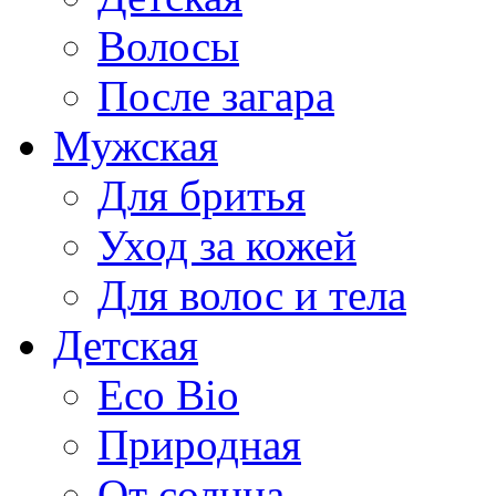
Волосы
После загара
Мужская
Для бритья
Уход за кожей
Для волос и тела
Детская
Eco Bio
Природная
От солнца