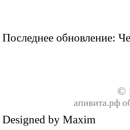
Последнее обновление: Чет
О нас
Доставка
Оплата товара
Гар
©
апивита.рф 
Designed by Maxim