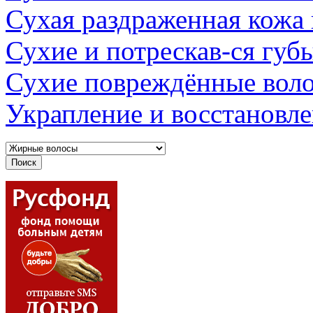
Сухая раздраженная кожа
Сухие и потрескав-ся губ
Сухие повреждённые вол
Украпление и восстановл