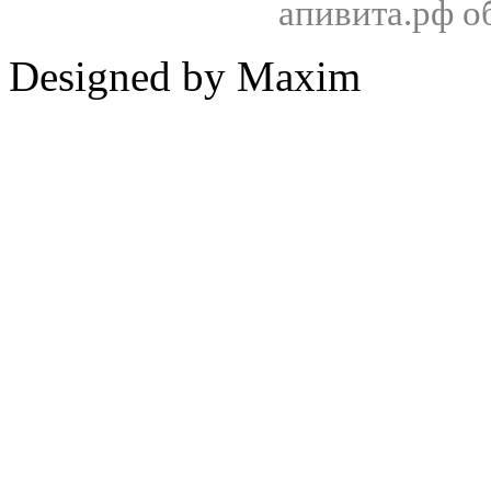
апивита.рф 
Designed by Maxim