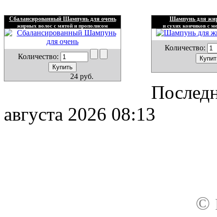
Сбалансированный Шампунь для очень
Шампунь для жи
жирных волос с мятой и прополисом
и сухих кончиков с м
Количество:
Количество:
24 руб.
Последн
августа 2026 08:13
О нас
Доставка
Оплата товара
Гар
©