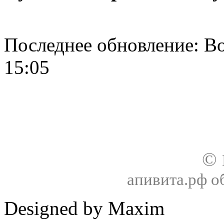
Последнее обновление: Во
15:05
О нас
Доставка
Оплата товара
Гар
©
апивита.рф 
Designed by Maxim