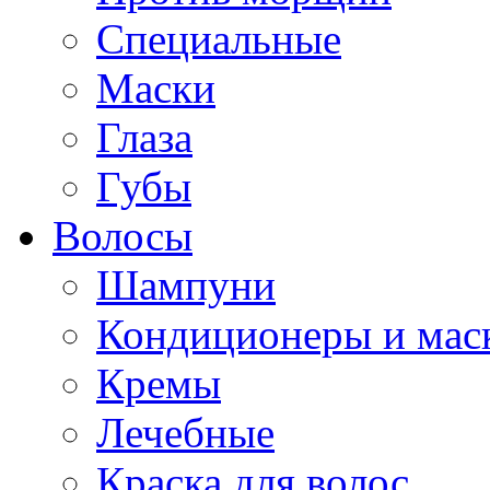
Специальные
Маски
Глаза
Губы
Волосы
Шампуни
Кондиционеры и мас
Кремы
Лечебные
Краска для волос