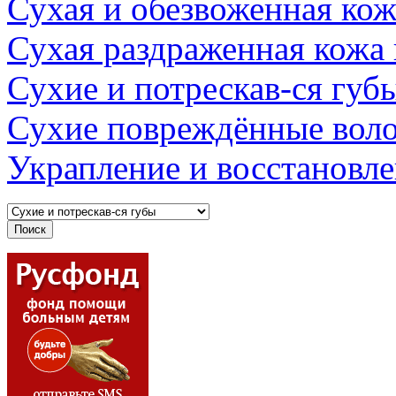
Сухая и обезвоженная кож
Сухая раздраженная кожа
Сухие и потрескав-ся губ
Сухие повреждённые вол
Украпление и восстановл