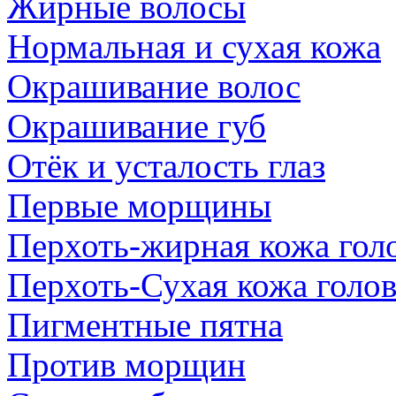
Жирные волосы
Нормальная и сухая кожа
Окрашивание волос
Окрашивание губ
Отёк и усталость глаз
Первые морщины
Перхоть-жирная кожа гол
Перхоть-Сухая кожа голо
Пигментные пятна
Против морщин