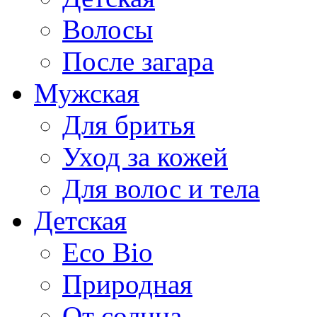
Волосы
После загара
Мужская
Для бритья
Уход за кожей
Для волос и тела
Детская
Eco Bio
Природная
От солнца