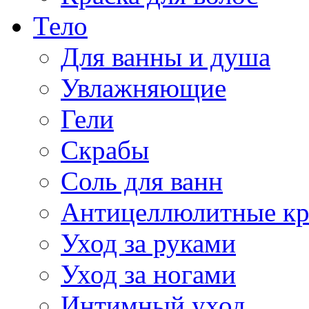
Тело
Для ванны и душа
Увлажняющие
Гели
Скрабы
Соль для ванн
Антицеллюлитные к
Уход за руками
Уход за ногами
Интимный уход