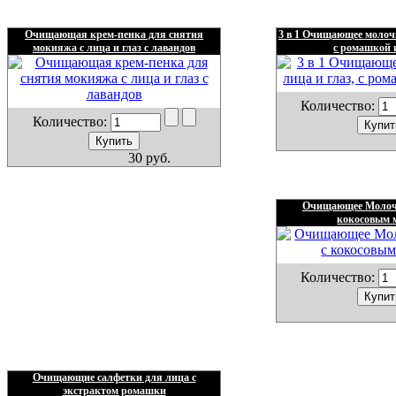
Очищающая крем-пенка для снятия
3 в 1 Очищающее молочк
мокияжа с лица и глаз с лавандов
с ромашкой 
Количество:
Количество:
30 руб.
Очищающее Молочк
кокосовым 
Количество:
Очищающие салфетки для лица с
экстрактом ромашки