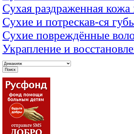
Сухая раздраженная кожа
Сухие и потрескав-ся губ
Сухие повреждённые вол
Украпление и восстановл