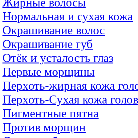
Жирные волосы
Нормальная и сухая кожа
Окрашивание волос
Окрашивание губ
Отёк и усталость глаз
Первые морщины
Перхоть-жирная кожа гол
Перхоть-Сухая кожа голо
Пигментные пятна
Против морщин