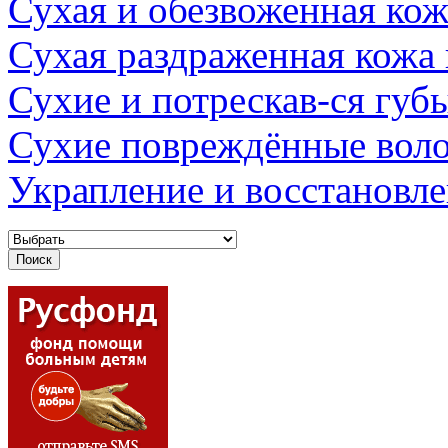
Сухая и обезвоженная кож
Сухая раздраженная кожа
Сухие и потрескав-ся губ
Сухие повреждённые вол
Украпление и восстановл