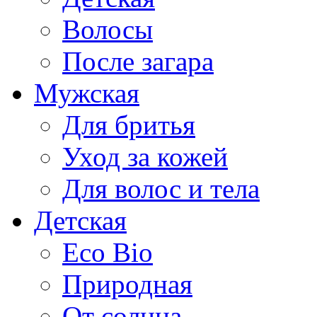
Волосы
После загара
Мужская
Для бритья
Уход за кожей
Для волос и тела
Детская
Eco Bio
Природная
От солнца