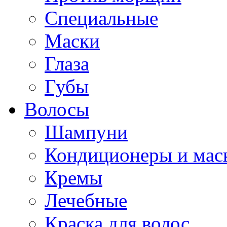
Специальные
Маски
Глаза
Губы
Волосы
Шампуни
Кондиционеры и мас
Кремы
Лечебные
Краска для волос