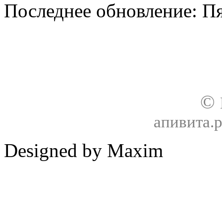
Последнее обновление: Пя
О нас
Доставка
Оплата товара
Гар
©
апивита.
Designed by Maxim