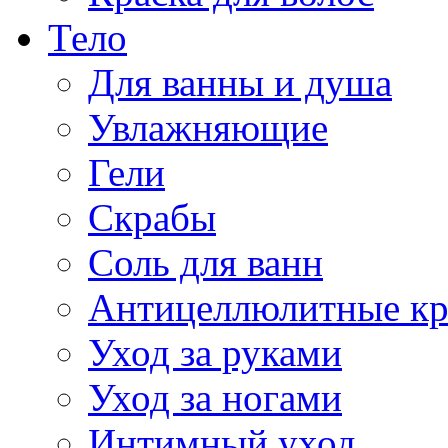
Тело
Для ванны и душа
Увлажняющие
Гели
Скрабы
Соль для ванн
Антицеллюлитные к
Уход за руками
Уход за ногами
Интимный уход