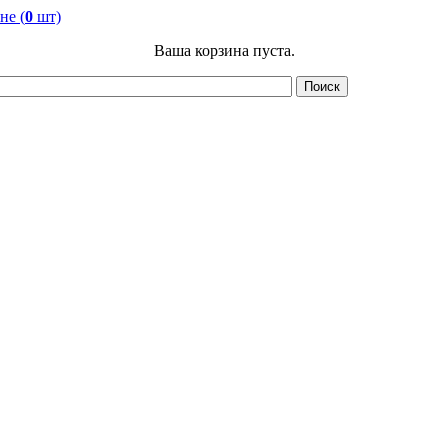
не (
0
шт)
Ваша корзина пуста.