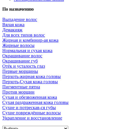
По назначению
Выпадение волос
Вялая кожа
Демакияж
Для всех типов волос
Жирная и комбинир-ая кожа
Жирные волосы
Нормальная и сухая кожа
Окрашивание волос
Окрашивание губ
Отёк и усталость глаз
Первые морщины
Перхоть-жирная кожа головы
Перхоть-Сухая кожа головы
Пигментные пятна
Против морщин
Сухая и обезвоженная кожа
Сухая раздраженная кожа головы
Сухие и потрескав-ся губы
Сухие повреждённые волосы
Украпление и восстановление