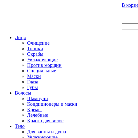
Вход
Регистрация
Инструкция покупателя
В корзи
Главная
О нас
Наши продукты
Что нового
Лицо
Очищение
Тоники
Скрабы
Увлажняющие
Против морщин
Специальные
Маски
Глаза
Губы
Волосы
Шампуни
Кондиционеры и маски
Кремы
Лечебные
Краска для волос
Тело
Для ванны и душа
Увлажняющие