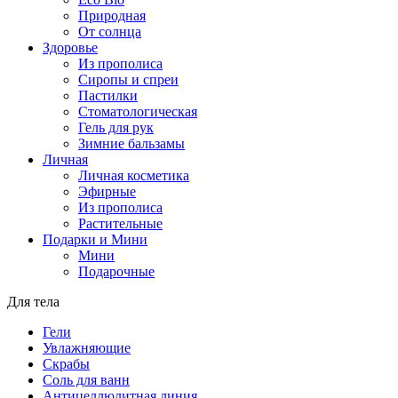
Природная
От солнца
Здоровье
Из прополиса
Сиропы и спреи
Пастилки
Стоматологическая
Гель для рук
Зимние бальзамы
Личная
Личная косметика
Эфирные
Из прополиса
Растительные
Подарки и Мини
Мини
Подарочные
Для тела
Гели
Увлажняющие
Скрабы
Соль для ванн
Антицеллюлитная линия