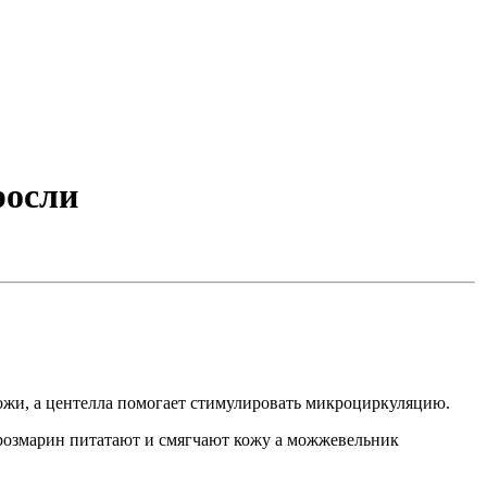
росли
ожи, а центелла помогает стимулировать микроциркуляцию.
розмарин питатают и смягчают кожу а можжевельник