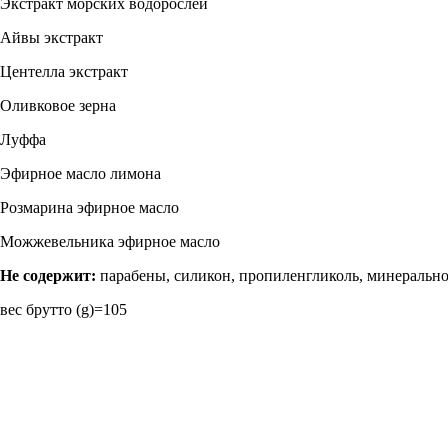
Экстракт морских водорослей
Айвы экстракт
Центелла экстракт
Оливковое зерна
Луффа
Эфирное масло лимона
Розмарина эфирное масло
Можжевельника эфирное масло
Не содержит:
парабены, силикон, пропиленгликоль, минерально
вес брутто (g)=105