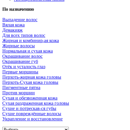
По назначению
Выпадение волос
Вялая кожа
Демакияж
Для всех типов волос
Жирная и комбинир-ая кожа
Жирные волосы
Нормальная и сухая кожа
Окрашивание волос
Окрашивание губ
Отёк и усталость глаз
Первые морщины
Перхоть-жирная кожа головы
Перхоть-Сухая кожа головы
Пигментные пятна
Против морщин
Сухая и обезвоженная кожа
Сухая раздраженная кожа головы
Сухие и потрескав-ся губы
Сухие повреждённые волосы
Украпление и восстановление