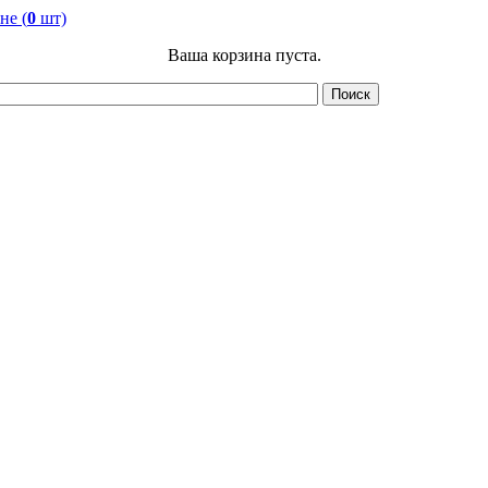
не (
0
шт)
Ваша корзина пуста.