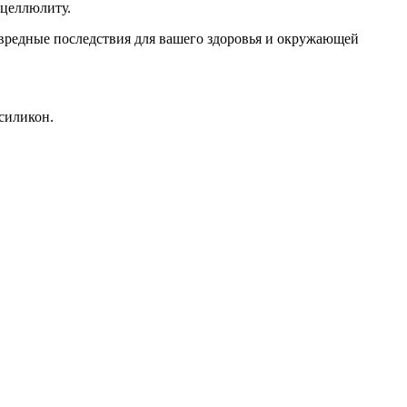
 целлюлиту.
 вредные последствия для вашего здоровья и окружающей
силикон.