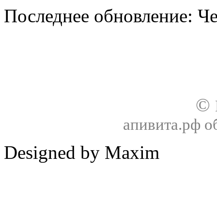
Последнее обновление: Чет
О нас
Доставка
Оплата товара
Гар
©
апивита.рф 
Designed by Maxim