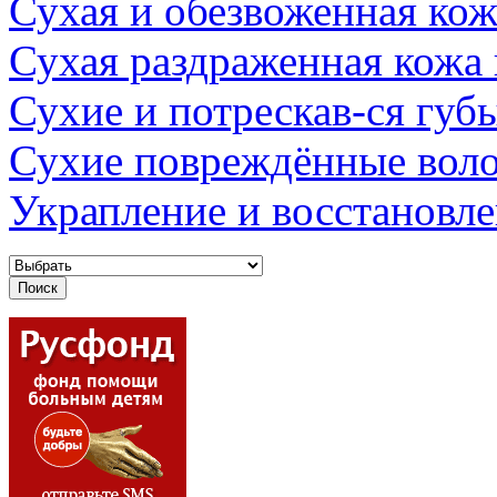
Сухая и обезвоженная кож
Сухая раздраженная кожа
Сухие и потрескав-ся губ
Сухие повреждённые вол
Украпление и восстановл