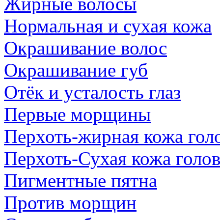
Жирные волосы
Нормальная и сухая кожа
Окрашивание волос
Окрашивание губ
Отёк и усталость глаз
Первые морщины
Перхоть-жирная кожа гол
Перхоть-Сухая кожа голо
Пигментные пятна
Против морщин