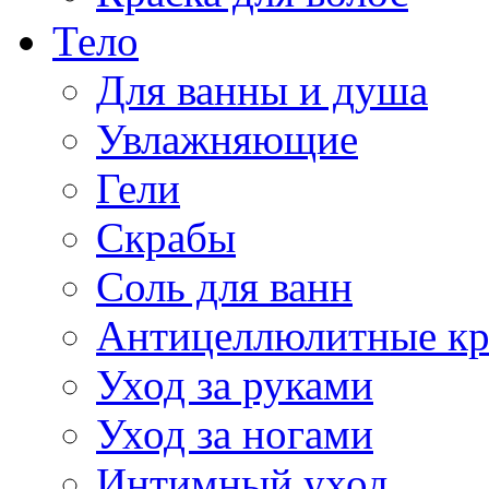
Тело
Для ванны и душа
Увлажняющие
Гели
Скрабы
Соль для ванн
Антицеллюлитные к
Уход за руками
Уход за ногами
Интимный уход