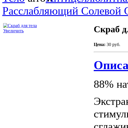
Расслабляющий Солевой 
Скраб д
Увеличить
Цена:
30 руб.
Описа
88% на
Экстра
стимул
сглажи