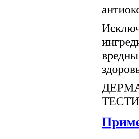
антиок
Исключ
ингред
вредны
здоров
ДЕРМ
ТЕСТИ
Приме