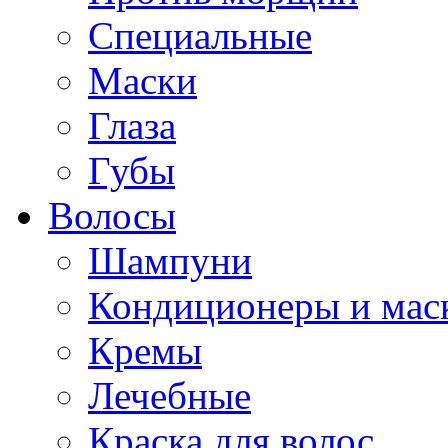
Специальные
Маски
Глаза
Губы
Волосы
Шампуни
Кондиционеры и мас
Кремы
Лечебные
Краска для волос