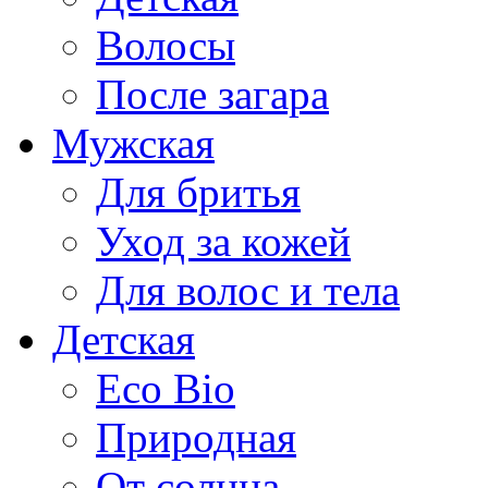
Волосы
После загара
Мужская
Для бритья
Уход за кожей
Для волос и тела
Детская
Eco Bio
Природная
От солнца