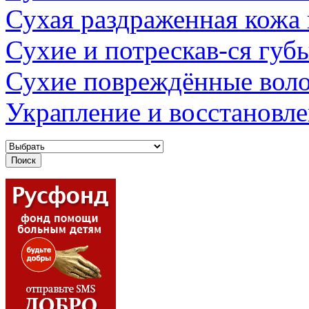
Сухая раздраженная кожа
Сухие и потрескав-ся губ
Сухие повреждённые вол
Украпление и восстановл