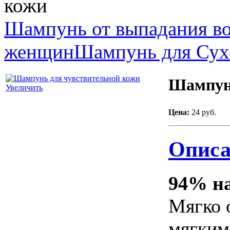
кожи
Шампунь от выпадания во
женщин
Шампунь для Сух
Шампунь
Увеличить
Цена:
24 руб.
Описа
94% на
Мягко 
мягким