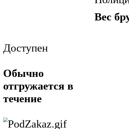
Вес бр
Доступен
Обычно
отгружается в
течение