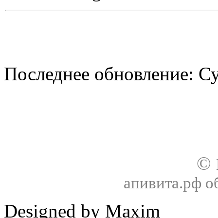
Последнее обновление: Су
О нас
Доставка
Оплата товара
Гар
©
апивита.рф 
Designed by Maxim