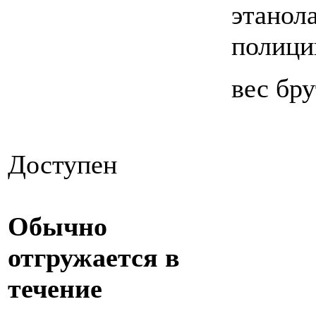
этанол
полици
вес бру
Доступен
Обычно
отгружается в
течение