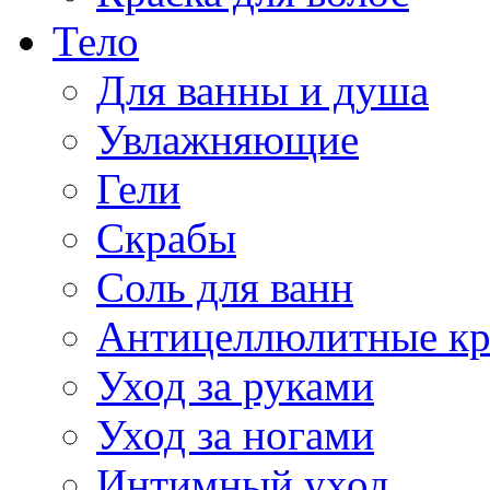
Тело
Для ванны и душа
Увлажняющие
Гели
Скрабы
Соль для ванн
Антицеллюлитные к
Уход за руками
Уход за ногами
Интимный уход