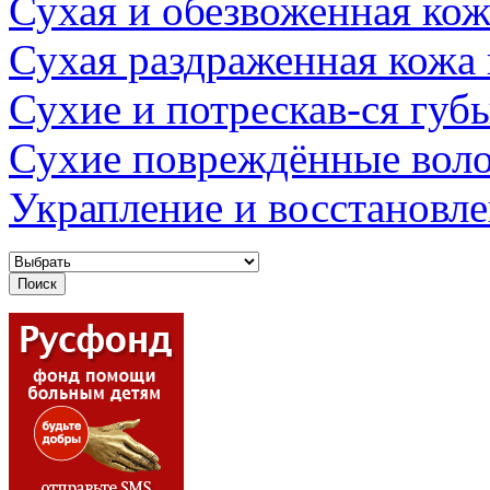
Сухая и обезвоженная кож
Сухая раздраженная кожа
Сухие и потрескав-ся губ
Сухие повреждённые вол
Украпление и восстановл