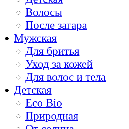
Волосы
После загара
Мужская
Для бритья
Уход за кожей
Для волос и тела
Детская
Eco Bio
Природная
От солнца