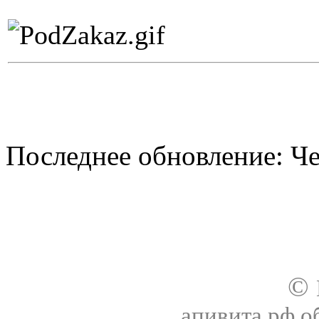
Последнее обновление: Чет
О нас
Доставка
Оплата товара
Гар
©
апивита.рф 