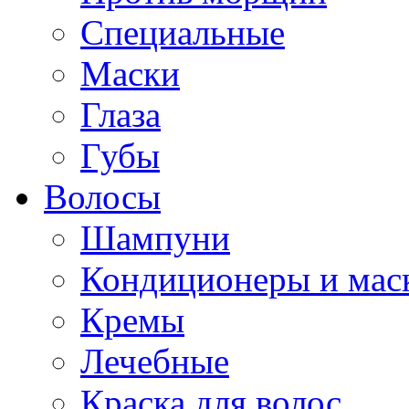
Специальные
Маски
Глаза
Губы
Волосы
Шампуни
Кондиционеры и мас
Кремы
Лечебные
Краска для волос