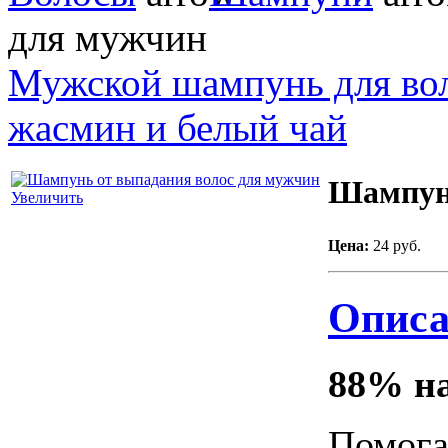
для мужчин
Мужской шампунь для во
жасмин и белый чай
Шампунь
Увеличить
Цена:
24 руб.
Описа
88% на
Помога