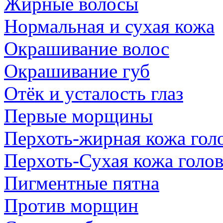
Жирные волосы
Нормальная и сухая кожа
Окрашивание волос
Окрашивание губ
Отёк и усталость глаз
Первые морщины
Перхоть-жирная кожа гол
Перхоть-Сухая кожа голо
Пигментные пятна
Против морщин