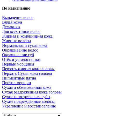
По назначению
Выпадение волос
Вялая кожа
Демакияж
Для всех типов волос
Жирная и комбинир-ая кожа
Жирные волосы
Нормальная и сухая кожа
Окрашивание волос
Окрашивание губ
Отёк и усталость глаз
Первые морщины
Перхоть-жирная кожа головы
Перхоть-Сухая кожа головы
Пигментные пятна
Против морщин
Сухая и обезвоженная кожа
Сухая раздраженная кожа головы
Сухие и потрескав-ся губы
Сухие повреждённые волосы
Украпление и восстановление