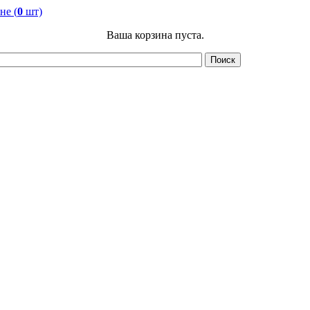
не (
0
шт)
Ваша корзина пуста.