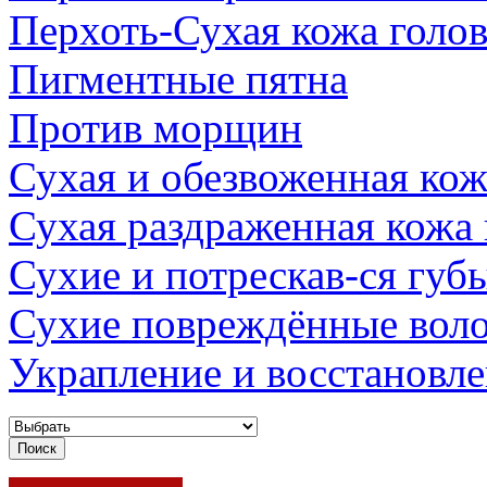
Перхоть-Сухая кожа голо
Пигментные пятна
Против морщин
Сухая и обезвоженная кож
Сухая раздраженная кожа
Сухие и потрескав-ся губ
Сухие повреждённые вол
Украпление и восстановл