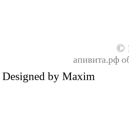
О нас
Доставка
Оплата товара
Гар
©
апивита.рф 
Designed by Maxim