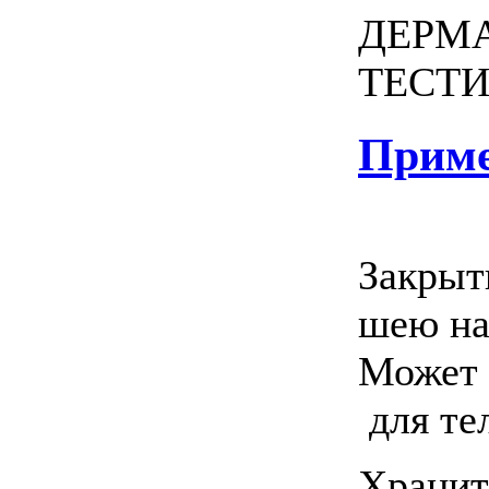
ДЕРМ
ТЕСТ
Приме
Закрыть
шею на
Может 
для те
Хранит