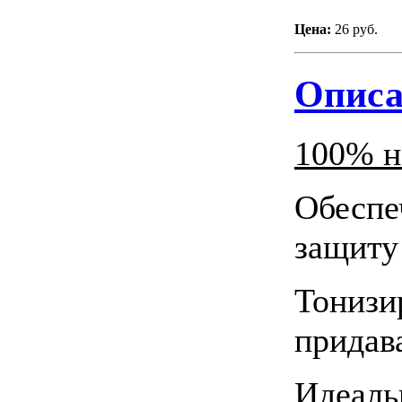
Цена:
26 руб.
Описа
100% н
Обеспе
защиту
Тонизи
придав
Идеаль