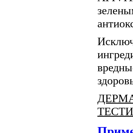
зелены
антиок
Исключ
ингред
вредны
здоров
ДЕРМ
ТЕСТ
Приме