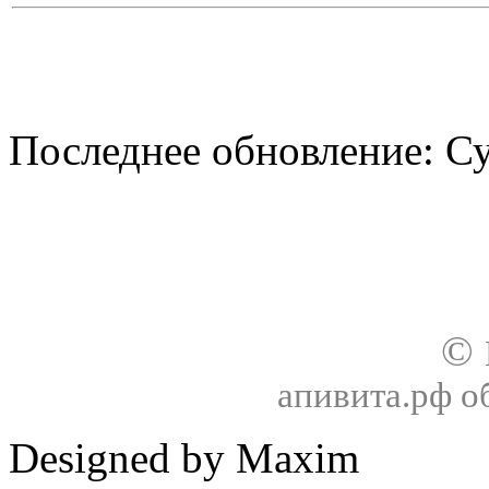
Последнее обновление: Су
О нас
Доставка
Оплата товара
Гар
©
апивита.рф 
Designed by Maxim