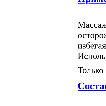
Массаж
осторо
избегая
Использ
Только
Соста