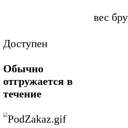
вес бру
Доступен
Обычно
отгружается в
течение