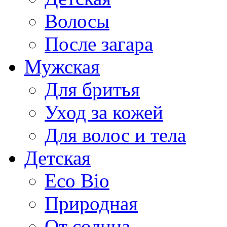
Волосы
После загара
Мужская
Для бритья
Уход за кожей
Для волос и тела
Детская
Eco Bio
Природная
От солнца