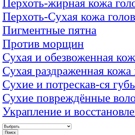
Перхоть-жирная кожа гол
Перхоть-Сухая кожа голо
Пигментные пятна
Против морщин
Сухая и обезвоженная кож
Сухая раздраженная кожа
Сухие и потрескав-ся губ
Сухие повреждённые вол
Украпление и восстановл