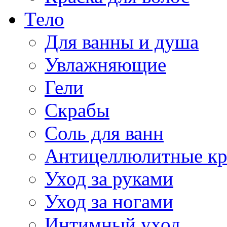
Тело
Для ванны и душа
Увлажняющие
Гели
Скрабы
Соль для ванн
Антицеллюлитные к
Уход за руками
Уход за ногами
Интимный уход