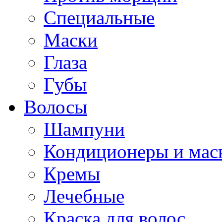
Специальные
Маски
Глаза
Губы
Волосы
Шампуни
Кондиционеры и мас
Кремы
Лечебные
Краска для волос