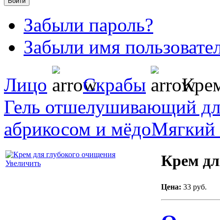
Забыли пароль?
Забыли имя пользовате
Лицо
Скрабы
Крем
Гель отшелушивающий для
абрикосом и мёдо
Мягкий
Крем дл
Увеличить
Цена:
33 руб.