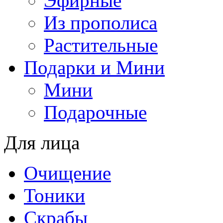
Эфирные
Из прополиса
Растительные
Подарки и Мини
Мини
Подарочные
Для лица
Oчищение
Тоники
Скрабы