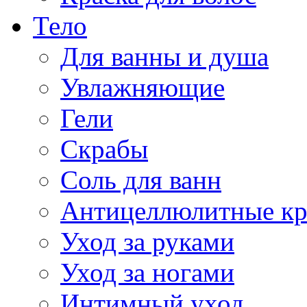
Тело
Для ванны и душа
Увлажняющие
Гели
Скрабы
Соль для ванн
Антицеллюлитные к
Уход за руками
Уход за ногами
Интимный уход