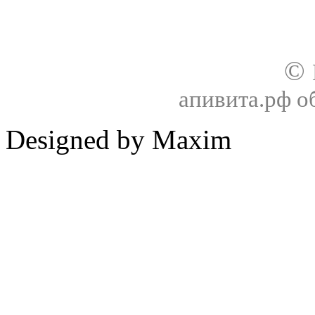
©
апивита.рф 
Designed by Maxim