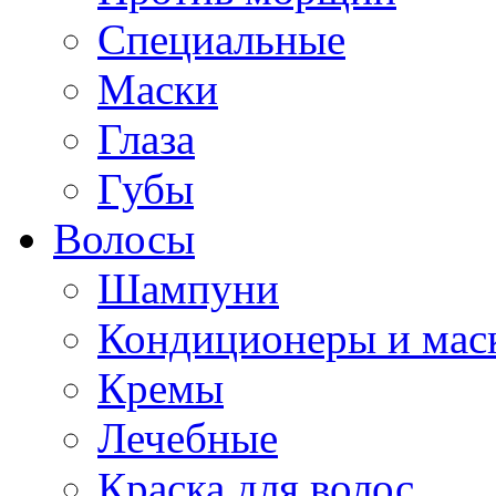
Специальные
Маски
Глаза
Губы
Волосы
Шампуни
Кондиционеры и мас
Кремы
Лечебные
Краска для волос