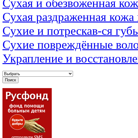
Сухая и обезвоженная кож
Сухая раздраженная кожа
Сухие и потрескав-ся губ
Сухие повреждённые вол
Украпление и восстановл