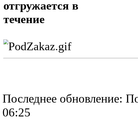
отгружается в
течение
Последнее обновление: По
06:25
О нас
Доставка
Оплата товара
Гар