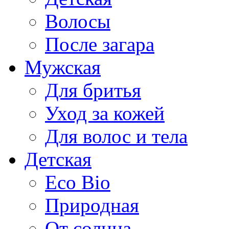
Волосы
После загара
Мужская
Для бритья
Уход за кожей
Для волос и тела
Детская
Eco Bio
Природная
От солнца