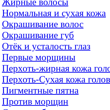
Жирные волосы
Нормальная и сухая кожа
Окрашивание волос
Окрашивание губ
Отёк и усталость глаз
Первые морщины
Перхоть-жирная кожа гол
Перхоть-Сухая кожа голо
Пигментные пятна
Против морщин