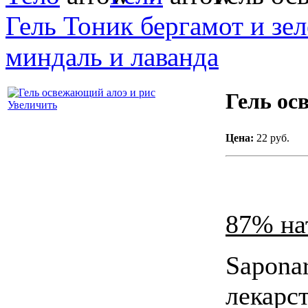
Гель Тоник бергамот и зе
миндаль и лаванда
Гель ос
Увеличить
Цена:
22 руб.
87% на
Saponar
лекарст