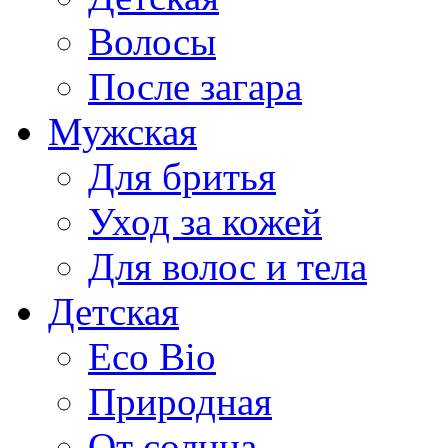
Волосы
После загара
Мужская
Для бритья
Уход за кожей
Для волос и тела
Детская
Eco Bio
Природная
От солнца