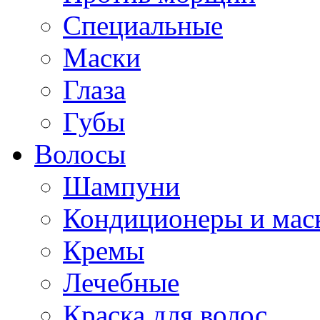
Специальные
Маски
Глаза
Губы
Волосы
Шампуни
Кондиционеры и мас
Кремы
Лечебные
Краска для волос