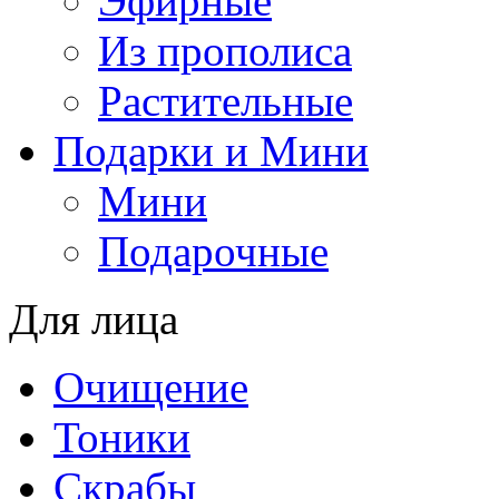
Эфирные
Из прополиса
Растительные
Подарки и Мини
Мини
Подарочные
Для лица
Oчищение
Тоники
Скрабы