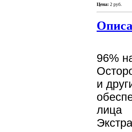
Цена:
2 руб.
Описа
96% н
Осторо
и друг
обеспе
лица
Экстра