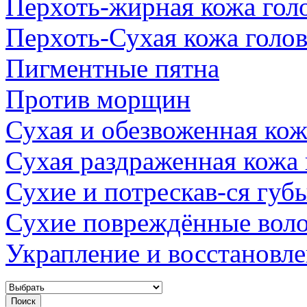
Перхоть-жирная кожа гол
Перхоть-Сухая кожа голо
Пигментные пятна
Против морщин
Сухая и обезвоженная кож
Сухая раздраженная кожа
Сухие и потрескав-ся губ
Сухие повреждённые вол
Украпление и восстановл