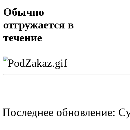
Обычно
отгружается в
течение
Последнее обновление: Су
О нас
Доставка
Оплата товара
Гар