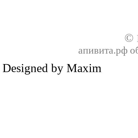
©
апивита.рф 
Designed by Maxim