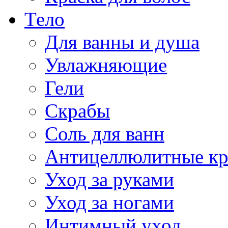
Тело
Для ванны и душа
Увлажняющие
Гели
Скрабы
Соль для ванн
Антицеллюлитные к
Уход за руками
Уход за ногами
Интимный уход