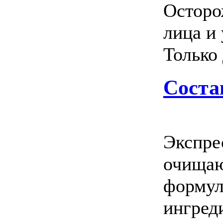
Осторо
лица и 
Только
Соста
Экспре
очищаю
формул
ингред