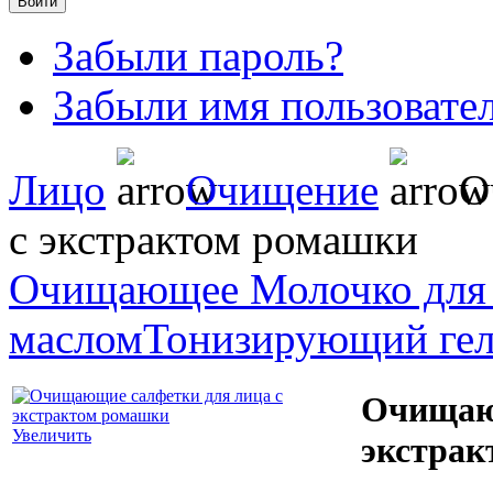
Забыли пароль?
Забыли имя пользовате
Лицо
Oчищение
Оч
с экстрактом ромашки
Очищающее Молочко для 
маслом
Тонизирующий гел
Очищающ
Увеличить
экстрак