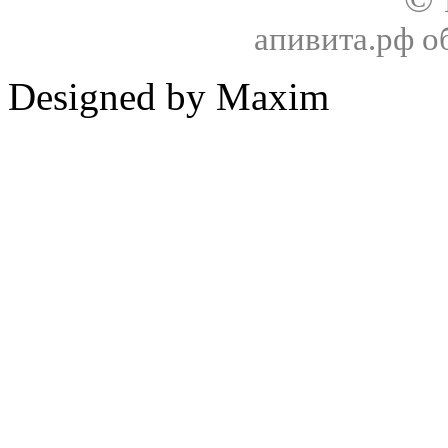
апивита.рф 
Designed by Maxim