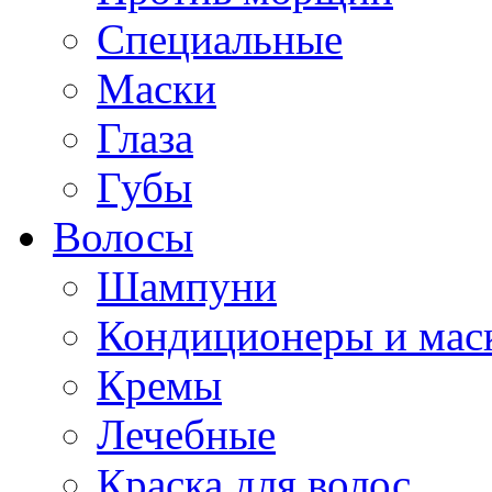
Специальные
Маски
Глаза
Губы
Волосы
Шампуни
Кондиционеры и мас
Кремы
Лечебные
Краска для волос