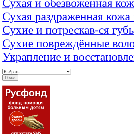
Сухая и обезвоженная кож
Сухая раздраженная кожа
Сухие и потрескав-ся губ
Сухие повреждённые вол
Украпление и восстановл