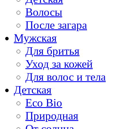
Волосы
После загара
Мужская
Для бритья
Уход за кожей
Для волос и тела
Детская
Eco Bio
Природная
От солнца