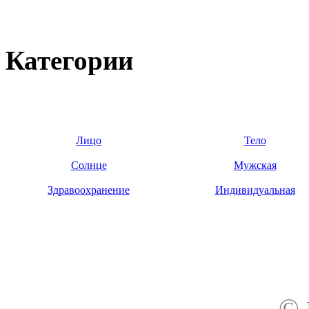
Категории
Лицо
Тело
Солнце
Мужская
Здравоохранение
Индивидуальная
О нас
Доставка
Оплата товара
Гар
©