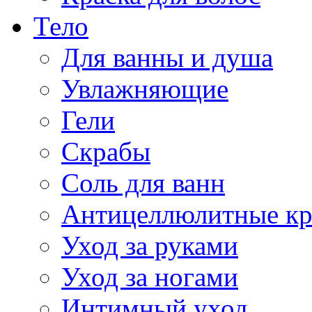
Тело
Для ванны и душа
Увлажняющие
Гели
Скрабы
Соль для ванн
Антицеллюлитные к
Уход за руками
Уход за ногами
Интимный уход