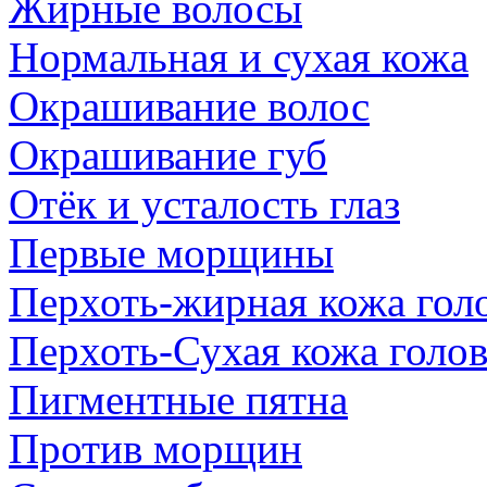
Жирные волосы
Нормальная и сухая кожа
Окрашивание волос
Окрашивание губ
Отёк и усталость глаз
Первые морщины
Перхоть-жирная кожа гол
Перхоть-Сухая кожа голо
Пигментные пятна
Против морщин